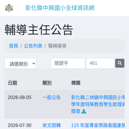
彰化縣中興國小全球資訊網
輔導主任公告
首頁
公告列表
職稱搜尋
日期
類別
標題
2026-08-05
一般公告
彰化縣二林鎮中興國民小學1
學年度特殊教育學生助理員
簡章
2026-07-30
來文照轉
115 年度專家帶路看國產豬