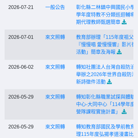
2026-07-21
一般公告
彰化縣二林鎮中興國民小學1
學年度特教不分類巡迴輔導
期代理教師甄選簡章
2026-07-01
來文照轉
教育部辦理「115年度祖父
『慢慢唱 愛慢慢響』影片徵
活動」簡章及海報
2026-06-02
來文照轉
轉知社團法人台灣自殺防治
舉辦之2026年世界自殺防治
新詩徵件活動
2026-05-29
來文照轉
轉知彰化縣職業試探與體驗
中心-大同中心「114學年度
營隊課程實施計畫」
2026-05-29
來文照轉
轉知教育部國民及學前教育
理115年度弘揚孝道漫畫比