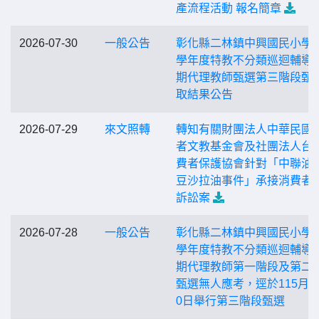
產流程活動 報名簡章
2026-07-30
一般公告
彰化縣二林鎮中興國民小學1
學年度特教不分類巡迴輔導
期代理教師甄選第三階段甄
取結果公告
2026-07-29
來文照轉
轉知有關財團法人中華民國
者文教基金會及社團法人台
費者保護協會針對「中聯油
豆沙拉油事件」承接消費者
訴訟案
2026-07-28
一般公告
彰化縣二林鎮中興國民小學1
學年度特教不分類巡迴輔導
期代理教師第一階段及第二
甄選無人應考，逕於115月7
0日舉行第三階段甄選