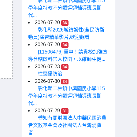
彰化縣二林鎮中興國民小學115
學年度特教不分類巡迴輔導班長期
代...
2026-07-20
36
彰化縣2026城鎮韌性(全民防衛
動員)演習精華影片,歡迎觀看
2026-07-20
34
[11506476] 重申！請貴校加強宣
導含糖飲料禁入校園，以維師生健...
2026-07-23
34
性騷擾防治
2026-07-30
34
彰化縣二林鎮中興國民小學115
學年度特教不分類巡迴輔導班長期
代...
2026-07-29
31
轉知有關財團法人中華民國消費
者文教基金會及社團法人台灣消費
者...