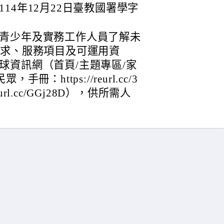
14年12月22日臺教國署學字
青少年及實務工作人員了解未
需求、服務項目及可運用資
球資訊網（首頁/主題專區/家
：https://reurl.cc/3
eurl.cc/GGj28D），供所需人