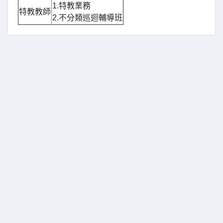
1.特教業務
特教教師
2.不分類巡迴輔導班