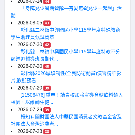
2026-07-14
44
「身障兒少暑期營隊—有愛無礙兒少一起說」活
動
2026-08-05
43
彰化縣二林鎮中興國民小學115學年度特殊教育
學生助理員甄試簡章
2026-07-30
42
彰化縣二林鎮中興國民小學115學年度特教不分
類巡迴輔導班長期代...
2026-07-20
40
彰化縣2026城鎮韌性(全民防衛動員)演習精華影
片,歡迎觀看
2026-07-20
39
[11506476] 重申！請貴校加強宣導含糖飲料禁入
校園，以維師生健...
2026-07-29
39
轉知有關財團法人中華民國消費者文教基金會及
社團法人台灣消費者...
2026-07-23
38