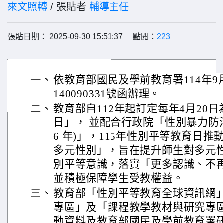
來文照轉
/ 張貼者
輔導主任
張貼日期： 2025-09-30 15:51:37 點閱：
223
一、
依教育部國民及學前教育署114年9
140090331號函辦理。
二、
教育部自112年起訂定每年4月20
日」， 並配合行政院「性別暴力防治國
6 年)」，115年性別平等教育日
多元性別」，旨在提升師生對多元
別平等意識，落實「更多認識、不
並積極保障學生受教權益。
三、
教育部「性別平等教育全球資訊網
專區」及「課程教學教材與研究專
動資料及教育部國民及學前教育署