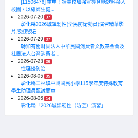
[11506476] 重申！請貴校加強宣導含糖飲料禁入
校園，以維師生健...
2026-07-20
37
彰化縣2026城鎮韌性(全民防衛動員)演習精華影
片,歡迎觀看
2026-07-29
37
轉知有關財團法人中華民國消費者文教基金會及
社團法人台灣消費者...
2026-07-23
36
性騷擾防治
2026-08-05
35
彰化縣二林鎮中興國民小學115學年度特殊教育
學生助理員甄試簡章
2026-08-06
14
彰化縣「2026城鎮韌性（防空）演習」