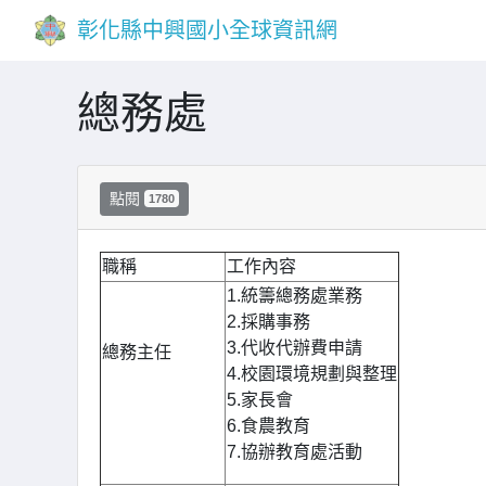
彰化縣中興國小全球資訊網
總務處
點閱
1780
職稱
工作內容
1.統籌總務處業務
2.採購事務
3.代收代辦費申請
總務主任
4.校園環境規劃與整理
5.家長會
6.食農教育
7.協辦教育處活動