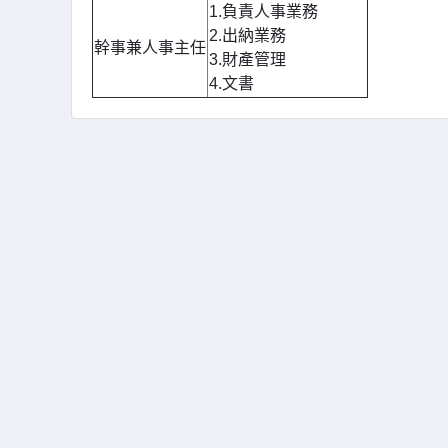
1.負責人事業務
2.出納業務
幹事兼人事主任
3.財產管理
4.文書