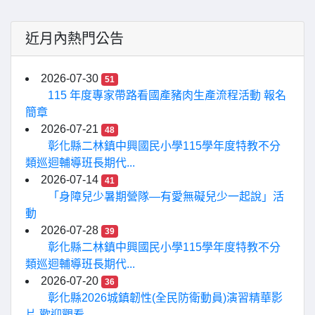
近月內熱門公告
2026-07-30
51
115 年度專家帶路看國產豬肉生產流程活動 報名
簡章
2026-07-21
48
彰化縣二林鎮中興國民小學115學年度特教不分
類巡迴輔導班長期代...
2026-07-14
41
「身障兒少暑期營隊—有愛無礙兒少一起說」活
動
2026-07-28
39
彰化縣二林鎮中興國民小學115學年度特教不分
類巡迴輔導班長期代...
2026-07-20
36
彰化縣2026城鎮韌性(全民防衛動員)演習精華影
片,歡迎觀看