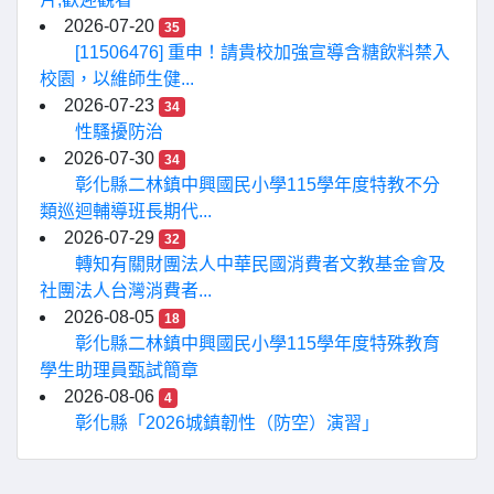
2026-07-20
35
[11506476] 重申！請貴校加強宣導含糖飲料禁入
校園，以維師生健...
2026-07-23
34
性騷擾防治
2026-07-30
34
彰化縣二林鎮中興國民小學115學年度特教不分
類巡迴輔導班長期代...
2026-07-29
32
轉知有關財團法人中華民國消費者文教基金會及
社團法人台灣消費者...
2026-08-05
18
彰化縣二林鎮中興國民小學115學年度特殊教育
學生助理員甄試簡章
2026-08-06
4
彰化縣「2026城鎮韌性（防空）演習」