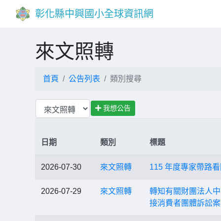
彰化縣中興國小全球資訊網
來文照轉
首頁
公告列表
類別搜尋
我想公告
日期
類別
標題
2026-07-30
來文照轉
115 年度專家帶路
2026-07-29
來文照轉
轉知有關財團法人中
接消費者團體訴訟案