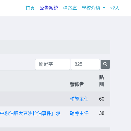
(current)
首頁
公告系統
檔案庫
學校介紹
登入
點
發佈者
閱
輔導主任
60
中聯油脂大豆沙拉油事件」承
輔導主任
38