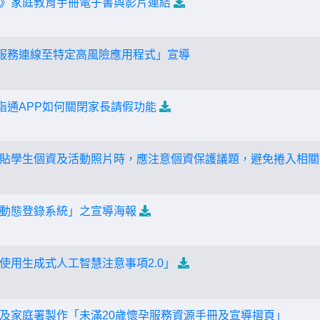
》家庭教育手冊電子書與影片連結
線上網服務連線至特定高風險應用程式」宣導
指通APP如何關閉家長請假功能
貼學生個資及活動照片時，應注意個資保護議題，避免捲入相關
動態登錄系統」之宣導海報
使用生成式人工智慧注意事項2.0」
及家庭署製作「未滿20歲懷孕服務資源手冊及宣導摺頁」