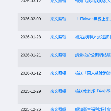
2026-03-12
來文照轉
轉知《我和我的家人
2026-02-09
來文照轉
「 iTaiwan無
2026-01-28
來文照轉
補充說明彰化校園E
2026-01-21
來文照轉
請貴校於公開網站張
2026-01-12
來文照轉
檢送「國人赴陸港澳
2025-12-29
來文照轉
檢送教育部「中小學
2025-12-26
來文照轉
轉知衛生福利部社會