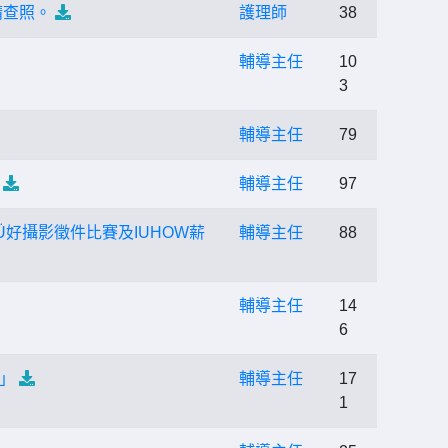
請查照。
護理師
38
輔導主任
10
3
輔導主任
79
輔導主任
97
好攝影徵件比賽及IUHOW薪
輔導主任
88
輔導主任
14
6
」
輔導主任
17
1