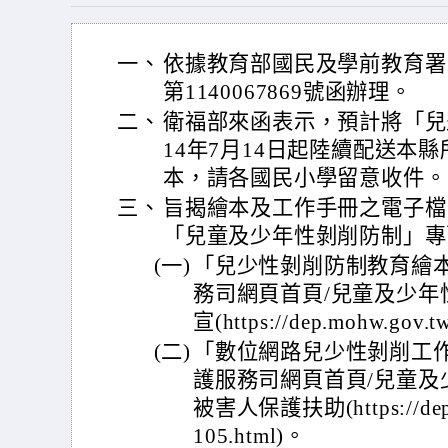
一、
依據教育部國民及學前教育署1
第1140067869號函辦理。
二、
衛福部來函表示，預計將「兒
14年7月14日起陸續配送本
本，請各國民小學留意收件。
三、
旨揭繪本及工作手冊之電子檔
「兒童及少年性剝削防制」專
(一)
「兒少性剝削防制教育繪
務司網頁首頁/兒童及少年
宣(https://dep.mohw.gov.t
(二)
「數位網路兒少性剝削工
護服務司網頁首頁/兒童及
被害人保護扶助(https://dep.m
105.html)。