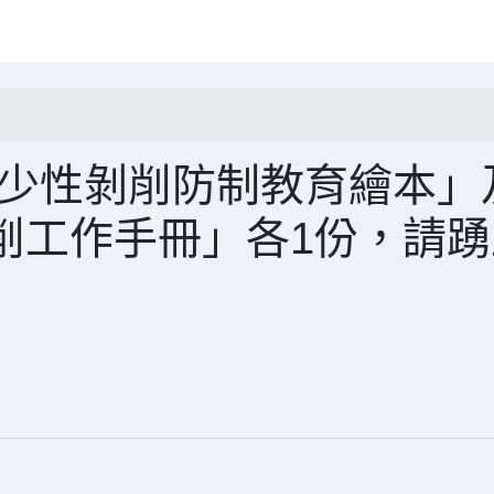
兒少性剝削防制教育繪本」
削工作手冊」各1份，請踴