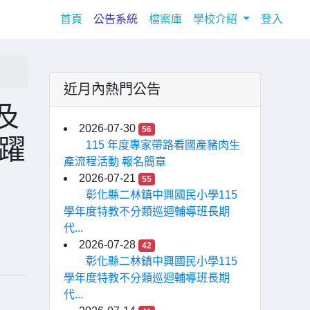
(current)
首頁
公告系統
檔案庫
學校介紹
登入
近月內熱門公告
及
2026-07-30
56
躍
115 年度專家帶路看國產豬肉生
產流程活動 報名簡章
2026-07-21
55
彰化縣二林鎮中興國民小學115
學年度特教不分類巡迴輔導班長期
代...
2026-07-28
42
彰化縣二林鎮中興國民小學115
學年度特教不分類巡迴輔導班長期
代...