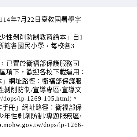
14年7月22日臺教國署學字
少性剝削防制教育繪本」自1
縣所轄各國民小學，每校各3
，已置於衛福部保護服務司
區項下，歡迎各校下載運用：
本」網址路徑：衛福部保護服
性剝削防制/宣導專區/宣導文
w/dops/lp-1269-105.html)。
作手冊」網址路徑：衛福部保
少年性剝削防制/專題服務區/
ohw.gov.tw/dops/lp-1266-