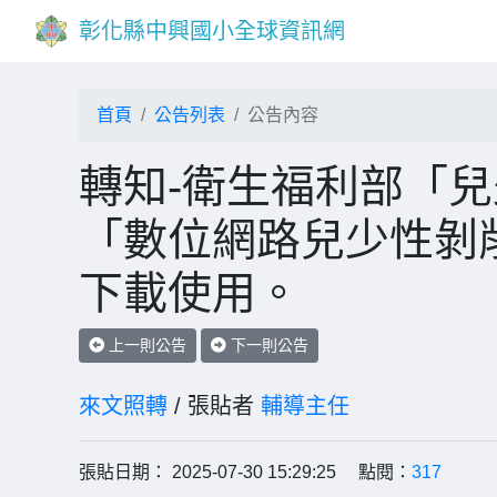
彰化縣中興國小全球資訊網
首頁
公告列表
公告內容
轉知-衛生福利部「
「數位網路兒少性剝
下載使用。
上一則公告
下一則公告
來文照轉
/ 張貼者
輔導主任
張貼日期： 2025-07-30 15:29:25 點閱：
317