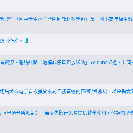
署製作「國中學生電子煙防制教材教學包」及「國小高年級生菸
防制作為。
音資源，邀請訂閱「泡福心仔星際放送站」Youtube頻道，共同
跑馬燈或電子看板播放本局業務宣導內容(如說明段)，以達擴大
節目《屋頂音樂派對》，無廣告影音免費提供教學使用，敬請惠予