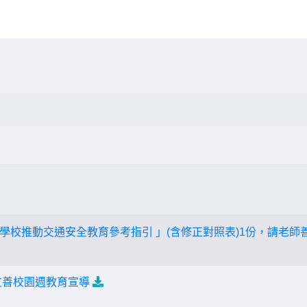
學校推動交通安全教育參考指引 」(含修正對照表)1份，請老師
期友善校園週教育宣導