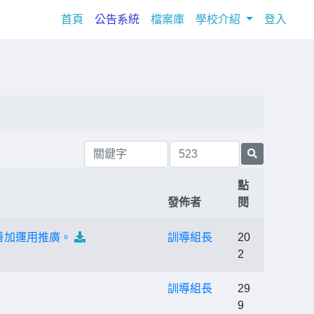
(current)
首頁
公告系統
檔案庫
學校介紹
登入
點
發佈者
閱
善加運用推廣。
訓導組長
20
2
訓導組長
29
9