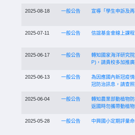
2025-08-18
一般公告
宣導「學生申訴及再
2025-07-11
一般公告
信誼基金會線上課程
2025-06-17
一般公告
轉知國家海洋研究院
P)，請貴校多加推
2025-06-13
一般公告
為因應國內新冠疫情
冠防治訊息，請查照
2025-06-04
一般公告
轉知農業部動植物防
返國時勿攜帶動植物
2025-05-28
一般公告
中興國小定期評量命