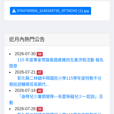
376470000A_1140169735_ATTACH2 (1).jpg
近月內熱門公告
2026-07-30
49
115 年度專家帶路看國產豬肉生產流程活動 報名
簡章
2026-07-21
47
彰化縣二林鎮中興國民小學115學年度特教不分
類巡迴輔導班長期代...
2026-07-14
40
「身障兒少暑期營隊—有愛無礙兒少一起說」活
動
2026-07-28
39