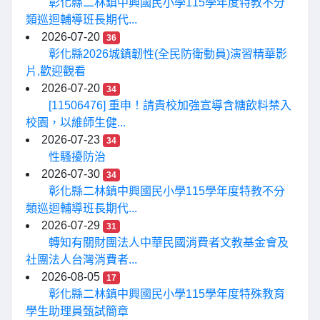
彰化縣二林鎮中興國民小學115學年度特教不分
類巡迴輔導班長期代...
2026-07-20
36
彰化縣2026城鎮韌性(全民防衛動員)演習精華影
片,歡迎觀看
2026-07-20
34
[11506476] 重申！請貴校加強宣導含糖飲料禁入
校園，以維師生健...
2026-07-23
34
性騷擾防治
2026-07-30
34
彰化縣二林鎮中興國民小學115學年度特教不分
類巡迴輔導班長期代...
2026-07-29
31
轉知有關財團法人中華民國消費者文教基金會及
社團法人台灣消費者...
2026-08-05
17
彰化縣二林鎮中興國民小學115學年度特殊教育
學生助理員甄試簡章