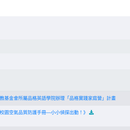
教基金會所屬品格英語學院辦理「品格實踐家庭營」計畫
校園空氣品質防護手冊—小小偵探出動！》