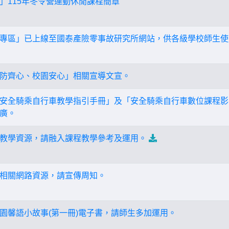
」115年冬令營運動休閒課程簡章
專區」已上線至國泰產險零事故研究所網站，供各級學校師生使
防齊心、校園安心」相關宣導文宣。
安全騎乘自行車教學指引手冊」及「安全騎乘自行車數位課程影
廣。
教學資源，請融入課程教學參考及運用。
相關網路資源，請宣傳周知。
園馨語小故事(第一冊)電子書，請師生多加運用。