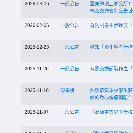
2026-03-06
一般公告
臺東縣池上鄉公所1
輛及交通管制公告
2026-02-06
一般公告
為防制學生涉違反「
2025-12-23
一般公告
轉知「彰化縣孝行楷
2025-11-26
一般公告
有關交通部製作之「
2025-11-10
榮譽榜
熱烈恭賀本校學生莊
練的悉心指導與陪伴
2025-11-07
一般公告
「高級中等以下學校