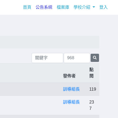
(current)
首頁
公告系統
檔案庫
學校介紹
登入
點
發佈者
閱
訓導組長
119
訓導組長
23
7