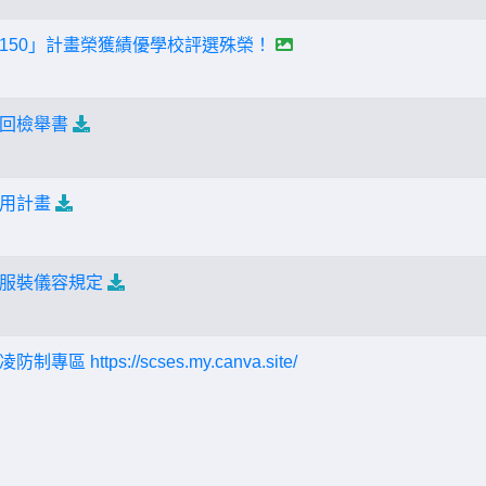
150」計畫榮獲績優學校評選殊榮！
回檢舉書
用計畫
服裝儀容規定
 https://scses.my.canva.site/