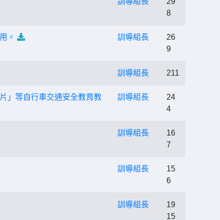
訓導組長
29
8
用。
訓導組長
26
9
訓導組長
211
片」等自行車交通安全教育教
訓導組長
24
4
訓導組長
16
7
訓導組長
15
6
訓導組長
19
15