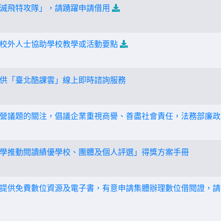
滅飛特攻隊」，請踴躍申請借用
校外人士協助學校教學或活動要點
供「臺北酷課雲」線上即時諮詢服務
營議題的關注，倡議企業重視商譽、善盡社會責任，法務部廉政
學推動閱讀績優學校、團體及個人評選」得獎方案手冊
提供免費數位資源及電子書，有意申請集體辦理數位借閱證，請