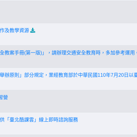
作及教學資源
全教案手冊(第一版)」，請辦理交通安全教育時，多加參考運用
辦原則」部分規定，業經教育部於中華民國110年7月20日以臺教社
習營
供「臺北酷課雲」線上即時諮詢服務