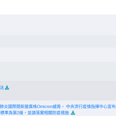
法
炎國際間新變異株Omicron威脅， 中央流行疫情指揮中心宣布
戒標準為第2級，並請落實相關防疫措施.