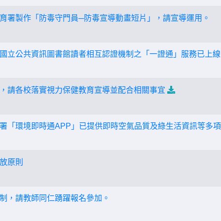
育署製作「防毒守門員─防毒宣導動畫短片」，請宣導運用。
國立公共資訊圖書館讀者相互認證機制之「一證通」服務已上線
，請各校落實視力保健教育宣導並配合相關事宜
署「環境即時通APP」已提供即時空氣品質及綠生活資訊等多
放原則
制，請教師同仁踴躍報名參加。