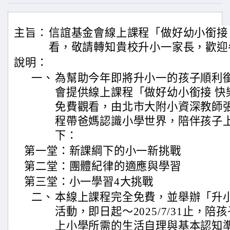
主旨：
信誼基金會線上課程「做好幼小銜接
看，敬請轉知貴校升小一家長，歡迎
說明：
一、
為幫助今年即將升小一的孩子順利
會提供線上課程「做好幼小銜接 快
免費觀看，由北市大附小資深教師
程帶爸媽認識小學世界，陪伴孩子
下：
第一堂：新課綱下的小一新挑戰
第二堂：團體紀律的適應與學習
第三堂：小一學習4大挑戰
二、
本線上課程完全免費，並舉辦「升
活動，即日起～2025/7/31止，
上小學所需的生活自理與基本認知