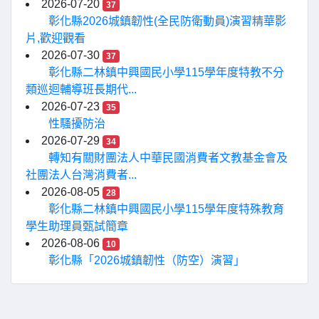
2026-07-20
37
彰化縣2026城鎮韌性(全民防衛動員)演習精華影
片,歡迎觀看
2026-07-30
37
彰化縣二林鎮中興國民小學115學年度特教不分
類巡迴輔導班長期代...
2026-07-23
35
性騷擾防治
2026-07-29
34
轉知有關財團法人中華民國消費者文教基金會及
社團法人台灣消費者...
2026-08-05
28
彰化縣二林鎮中興國民小學115學年度特殊教育
學生助理員甄試簡章
2026-08-06
10
彰化縣「2026城鎮韌性（防空）演習」