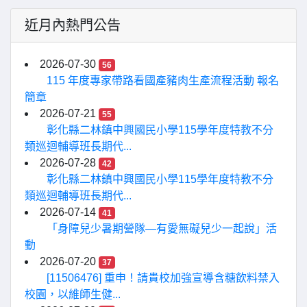
近月內熱門公告
2026-07-30
56
115 年度專家帶路看國產豬肉生產流程活動 報名
簡章
2026-07-21
55
彰化縣二林鎮中興國民小學115學年度特教不分
類巡迴輔導班長期代...
2026-07-28
42
彰化縣二林鎮中興國民小學115學年度特教不分
類巡迴輔導班長期代...
2026-07-14
41
「身障兒少暑期營隊—有愛無礙兒少一起說」活
動
2026-07-20
37
[11506476] 重申！請貴校加強宣導含糖飲料禁入
校園，以維師生健...