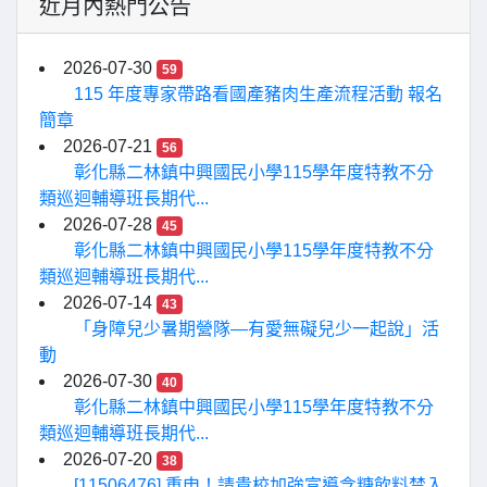
近月內熱門公告
2026-07-30
59
115 年度專家帶路看國產豬肉生產流程活動 報名
簡章
2026-07-21
56
彰化縣二林鎮中興國民小學115學年度特教不分
類巡迴輔導班長期代...
2026-07-28
45
彰化縣二林鎮中興國民小學115學年度特教不分
類巡迴輔導班長期代...
2026-07-14
43
「身障兒少暑期營隊—有愛無礙兒少一起說」活
動
2026-07-30
40
彰化縣二林鎮中興國民小學115學年度特教不分
類巡迴輔導班長期代...
2026-07-20
38
[11506476] 重申！請貴校加強宣導含糖飲料禁入