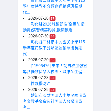
彰化縣二林鎮中興國民小學115
學年度特教不分類巡迴輔導班長期
代...
2026-07-20
37
彰化縣2026城鎮韌性(全民防衛
動員)演習精華影片,歡迎觀看
2026-07-30
36
彰化縣二林鎮中興國民小學115
學年度特教不分類巡迴輔導班長期
代...
2026-07-20
35
[11506476] 重申！請貴校加強宣
導含糖飲料禁入校園，以維師生健...
2026-07-23
35
性騷擾防治
2026-07-29
33
轉知有關財團法人中華民國消費
者文教基金會及社團法人台灣消費
者...