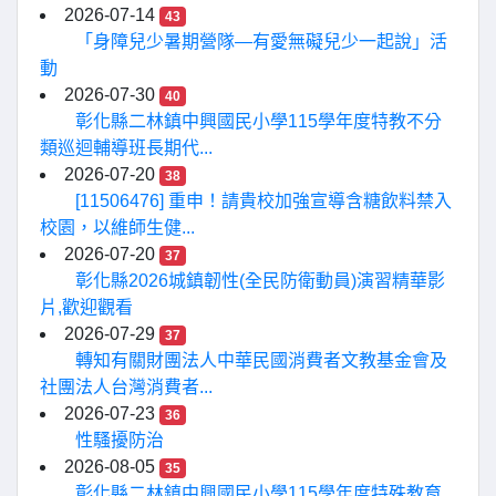
2026-07-14
43
「身障兒少暑期營隊—有愛無礙兒少一起說」活
動
2026-07-30
40
彰化縣二林鎮中興國民小學115學年度特教不分
類巡迴輔導班長期代...
2026-07-20
38
[11506476] 重申！請貴校加強宣導含糖飲料禁入
校園，以維師生健...
2026-07-20
37
彰化縣2026城鎮韌性(全民防衛動員)演習精華影
片,歡迎觀看
2026-07-29
37
轉知有關財團法人中華民國消費者文教基金會及
社團法人台灣消費者...
2026-07-23
36
性騷擾防治
2026-08-05
35
彰化縣二林鎮中興國民小學115學年度特殊教育