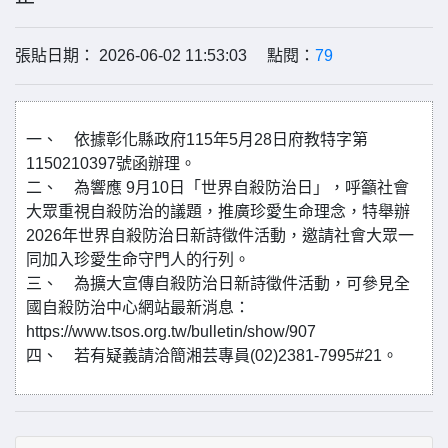
張貼日期： 2026-06-02 11:53:03 點閱：
79
一、 依據彰化縣政府115年5月28日府教特字第
1150210397號函辦理。
二、 為響應 9月10日「世界自殺防治日」，呼籲社會
大眾重視自殺防治的議題，推廣珍愛生命理念，特舉辦
2026年世界自殺防治日新詩徵件活動，邀請社會大眾一
同加入珍愛生命守門人的行列。
三、 為擴大宣傳自殺防治日新詩徵件活動，可參見全
國自殺防治中心網站最新消息：
https://www.tsos.org.tw/bulletin/show/907
四、 若有疑義請洽簡湘芸專員(02)2381-7995#21。