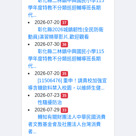
彰化縣二林鎮中興國民小學115
學年度特教不分類巡迴輔導班長期
代...
2026-07-20
37
彰化縣2026城鎮韌性(全民防衛
動員)演習精華影片,歡迎觀看
2026-07-30
36
彰化縣二林鎮中興國民小學115
學年度特教不分類巡迴輔導班長期
代...
2026-07-20
35
[11506476] 重申！請貴校加強宣
導含糖飲料禁入校園，以維師生健...
2026-07-23
35
性騷擾防治
2026-07-29
33
轉知有關財團法人中華民國消費
者文教基金會及社團法人台灣消費
者...