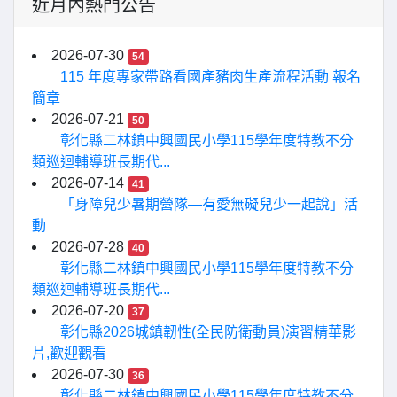
近月內熱門公告
2026-07-30
54
115 年度專家帶路看國產豬肉生產流程活動 報名
簡章
2026-07-21
50
彰化縣二林鎮中興國民小學115學年度特教不分
類巡迴輔導班長期代...
2026-07-14
41
「身障兒少暑期營隊—有愛無礙兒少一起說」活
動
2026-07-28
40
彰化縣二林鎮中興國民小學115學年度特教不分
類巡迴輔導班長期代...
2026-07-20
37
彰化縣2026城鎮韌性(全民防衛動員)演習精華影
片,歡迎觀看
2026-07-30
36
彰化縣二林鎮中興國民小學115學年度特教不分