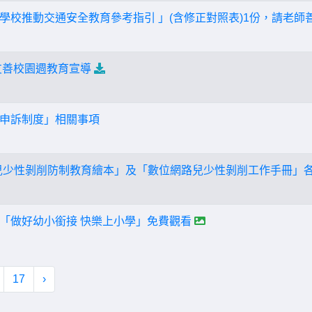
學校推動交通安全教育參考指引 」(含修正對照表)1份，請老師
期友善校園週教育宣導
申訴制度」相關事項
兒少性剝削防制教育繪本」及「數位網路兒少性剝削工作手冊」
「做好幼小銜接 快樂上小學」免費觀看
17
›