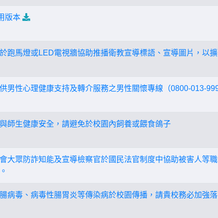
用版本
於跑馬燈或LED電視牆協助推播衛教宣導標語、宣導圖片，以
男性心理健康支持及轉介服務之男性關懷專線（0800-013-99
與師生健康安全，請避免於校園內飼養或餵食鴿子
會大眾防詐知能及宣導檢察官於國民法官制度中協助被害人等職
。
腸病毒、病毒性腸胃炎等傳染病於校園傳播，請貴校務必加強落