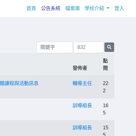
(current)
首頁
公告系統
檔案庫
學校介紹
登入
點
發佈者
閱
相關課程與活動訊息
輔導主任
22
2
訓導組長
16
5
訓導組長
15
5