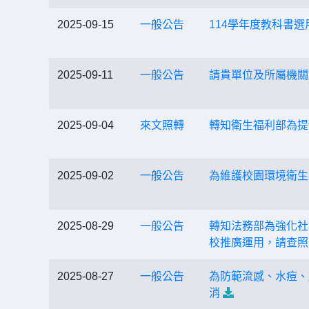
2025-09-15
一般公告
114學年度教科書選
2025-09-11
一般公告
請貴單位及所屬機關
2025-09-04
來文照轉
轉知衛生福利部為提供
2025-09-02
一般公告
為維護校園環境衛生
2025-08-29
一般公告
轉知法務部為強化社
校推廣運用，請查照
2025-08-27
一般公告
為防範流感、水痘、
消