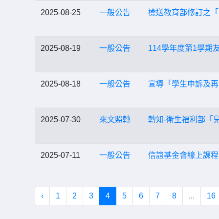
2025-08-25
一般公告
檢送教育部修訂之「
2025-08-19
一般公告
114學年度第1學
2025-08-18
一般公告
宣導「學生申訴及再
2025-07-30
來文照轉
轉知-衛生福利部「
2025-07-11
一般公告
信誼基金會線上課程
‹
1
2
3
4
5
6
7
8
...
16