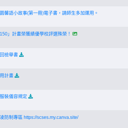
園馨語小故事(第一冊)電子書，請師生多加運用。
150」計畫榮獲績優學校評選殊榮！
回檢舉書
用計畫
服裝儀容規定
 https://scses.my.canva.site/