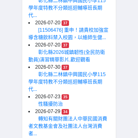
彰化縣二林鎮中興國民小學115
學年度特教不分類巡迴輔導班長期
代...
2026-07-20
37
[11506476] 重申！請貴校加強宣
導含糖飲料禁入校園，以維師生健...
2026-07-20
37
彰化縣2026城鎮韌性(全民防衛
動員)演習精華影片,歡迎觀看
2026-07-30
37
彰化縣二林鎮中興國民小學115
學年度特教不分類巡迴輔導班長期
代...
2026-07-23
35
性騷擾防治
2026-07-29
34
轉知有關財團法人中華民國消費
者文教基金會及社團法人台灣消費
者...