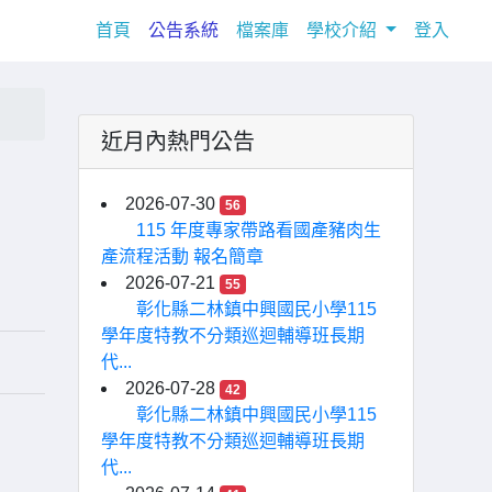
(current)
首頁
公告系統
檔案庫
學校介紹
登入
近月內熱門公告
2026-07-30
56
115 年度專家帶路看國產豬肉生
產流程活動 報名簡章
2026-07-21
55
彰化縣二林鎮中興國民小學115
學年度特教不分類巡迴輔導班長期
代...
2026-07-28
42
彰化縣二林鎮中興國民小學115
學年度特教不分類巡迴輔導班長期
代...