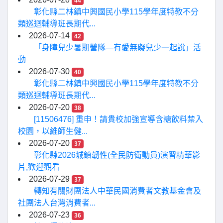
44
彰化縣二林鎮中興國民小學115學年度特教不分
類巡迴輔導班長期代...
2026-07-14
42
「身障兒少暑期營隊—有愛無礙兒少一起說」活
動
2026-07-30
40
彰化縣二林鎮中興國民小學115學年度特教不分
類巡迴輔導班長期代...
2026-07-20
38
[11506476] 重申！請貴校加強宣導含糖飲料禁入
校園，以維師生健...
2026-07-20
37
彰化縣2026城鎮韌性(全民防衛動員)演習精華影
片,歡迎觀看
2026-07-29
37
轉知有關財團法人中華民國消費者文教基金會及
社團法人台灣消費者...
2026-07-23
36