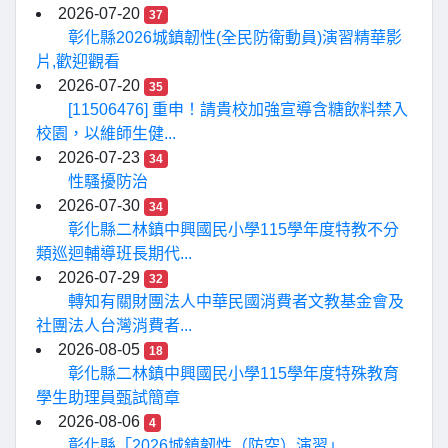
2026-07-20
37
彰化縣2026城鎮韌性(全民防衛動員)演習精華影
片,歡迎觀看
2026-07-20
35
[11506476] 重申！請貴校加強宣導含糖飲料禁入
校園，以維師生健...
2026-07-23
34
性騷擾防治
2026-07-30
34
彰化縣二林鎮中興國民小學115學年度特教不分
類巡迴輔導班長期代...
2026-07-29
32
轉知有關財團法人中華民國消費者文教基金會及
社團法人台灣消費者...
2026-08-05
18
彰化縣二林鎮中興國民小學115學年度特殊教育
學生助理員甄試簡章
2026-08-06
4
彰化縣「2026城鎮韌性（防空）演習」