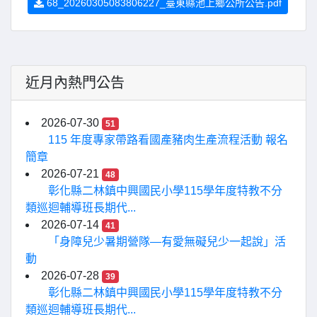
68_20260305083806227_臺東縣池上鄉公所公告.pdf
近月內熱門公告
2026-07-30
51
115 年度專家帶路看國產豬肉生產流程活動 報名
簡章
2026-07-21
48
彰化縣二林鎮中興國民小學115學年度特教不分
類巡迴輔導班長期代...
2026-07-14
41
「身障兒少暑期營隊—有愛無礙兒少一起說」活
動
2026-07-28
39
彰化縣二林鎮中興國民小學115學年度特教不分
類巡迴輔導班長期代...