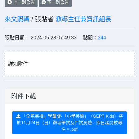
上一則公告
下一則公告
來文照轉
/ 張貼者
教導主任兼資訊組長
張貼日期： 2024-05-28 07:49:33 點閱：
344
詳如附件
附件下載
「全民英檢」學童版-「小學英檢」（GEPT Kids）將
於11月24日（日）辦理筆試及口試測驗，即日起開放報
名。.pdf