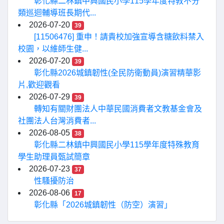
彰化縣二林鎮中興國民小學115學年度特教不分
類巡迴輔導班長期代...
2026-07-20
39
[11506476] 重申！請貴校加強宣導含糖飲料禁入
校園，以維師生健...
2026-07-20
39
彰化縣2026城鎮韌性(全民防衛動員)演習精華影
片,歡迎觀看
2026-07-29
39
轉知有關財團法人中華民國消費者文教基金會及
社團法人台灣消費者...
2026-08-05
38
彰化縣二林鎮中興國民小學115學年度特殊教育
學生助理員甄試簡章
2026-07-23
37
性騷擾防治
2026-08-06
17
彰化縣「2026城鎮韌性（防空）演習」