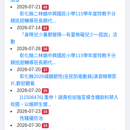
2026-07-21
48
彰化縣二林鎮中興國民小學115學年度特教不分
類巡迴輔導班長期代...
2026-07-14
41
「身障兒少暑期營隊—有愛無礙兒少一起說」活
動
2026-07-28
39
彰化縣二林鎮中興國民小學115學年度特教不分
類巡迴輔導班長期代...
2026-07-20
37
彰化縣2026城鎮韌性(全民防衛動員)演習精華影
片,歡迎觀看
2026-07-20
35
[11506476] 重申！請貴校加強宣導含糖飲料禁入
校園，以維師生健...
2026-07-23
34
性騷擾防治
2026-07-30
34