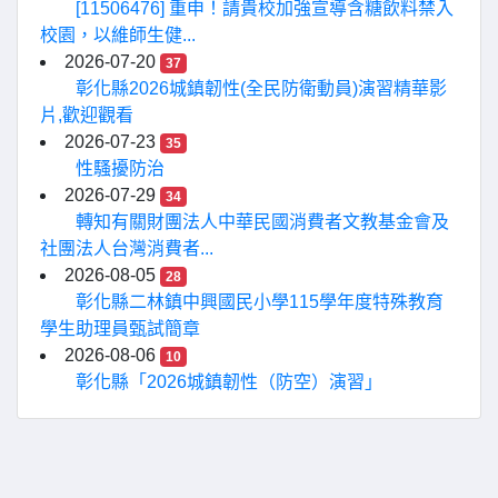
[11506476] 重申！請貴校加強宣導含糖飲料禁入
校園，以維師生健...
2026-07-20
37
彰化縣2026城鎮韌性(全民防衛動員)演習精華影
片,歡迎觀看
2026-07-23
35
性騷擾防治
2026-07-29
34
轉知有關財團法人中華民國消費者文教基金會及
社團法人台灣消費者...
2026-08-05
28
彰化縣二林鎮中興國民小學115學年度特殊教育
學生助理員甄試簡章
2026-08-06
10
彰化縣「2026城鎮韌性（防空）演習」